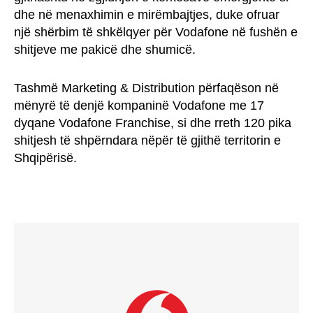
dhe në menaxhimin e mirëmbajtjes, duke ofruar
një shërbim të shkëlqyer për Vodafone në fushën e
shitjeve me pakicë dhe shumicë.
Tashmë Marketing & Distribution përfaqëson në
mënyrë të denjë kompaninë Vodafone me 17
dyqane Vodafone Franchise, si dhe rreth 120 pika
shitjesh të shpërndara nëpër të gjithë territorin e
Shqipërisë.