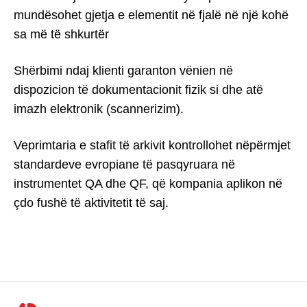
mundësohet gjetja e elementit në fjalë në një kohë
sa më të shkurtër
Shërbimi ndaj klienti garanton vënien në
dispozicion të dokumentacionit fizik si dhe atë
imazh elektronik (scannerizim).
Veprimtaria e stafit të arkivit kontrollohet nëpërmjet
standardeve evropiane të pasqyruara në
instrumentet QA dhe QF, që kompania aplikon në
çdo fushë të aktivitetit të saj.