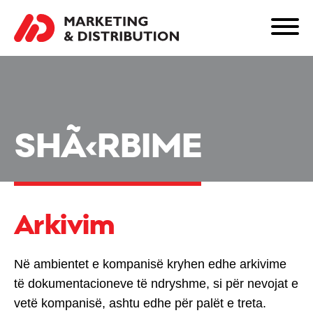
SHÃ‹RBIME
Arkivim
Në ambientet e kompanisë kryhen edhe arkivime
të dokumentacioneve të ndryshme, si për nevojat e
vetë kompanisë, ashtu edhe për palët e treta.