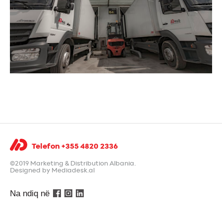
Telefon +355 4820 2336
©2019 Marketing & Distribution Albania.
Designed by Mediadesk.al
Na ndiq në