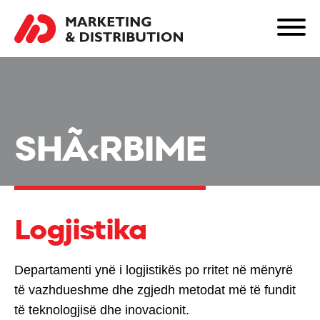
SHÃ‹RBIME
Logjistika
Departamenti ynë i logjistikës po rritet në mënyrë
të vazhdueshme dhe zgjedh metodat më të fundit
të teknologjisë dhe inovacionit.