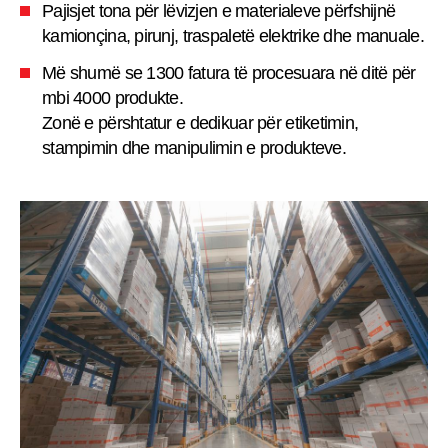
Pajisjet tona për lëvizjen e materialeve përfshijnë
kamionçina, pirunj, traspaletë elektrike dhe manuale.
Më shumë se 1300 fatura të procesuara në ditë për
mbi 4000 produkte.
Zonë e përshtatur e dedikuar për etiketimin,
stampimin dhe manipulimin e produkteve.