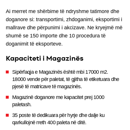
Ai merret me shërbime të ndryshme tatimore dhe
doganore si: transportimi, zhdoganimi, eksportimi i
mallrave dhe përpunimi i akcizave. Ne kryejmë më
shumë se 150 importe dhe 10 procedura të
doganimit të eksporteve.
Kapaciteti i Magazinës
Sipërfaqja e Magazinës është mbi 17000 m2.
18000 vende për paletat, të gjitha të etiketuara dhe
pjesë të matricave të magazinës.
Magazinë doganore me kapacitet prej 1000
paletash.
35 poste të dedikuara për hyrje dhe dalje ku
qarkullojnë rreth 400 paleta në ditë.