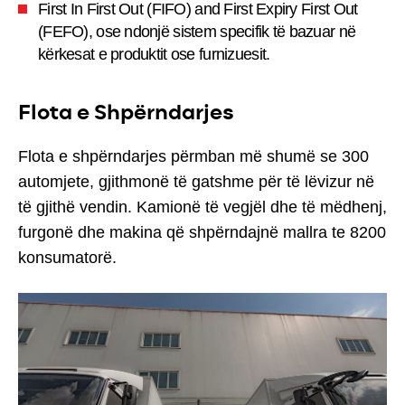
First In First Out (FIFO) and First Expiry First Out
(FEFO), ose ndonjë sistem specifik të bazuar në
kërkesat e produktit ose furnizuesit.
Flota e Shpërndarjes
Flota e shpërndarjes përmban më shumë se 300
automjete, gjithmonë të gatshme për të lëvizur në
të gjithë vendin. Kamionë të vegjël dhe të mëdhenj,
furgonë dhe makina që shpërndajnë mallra te 8200
konsumatorë.